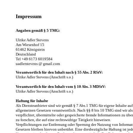
Impressum
Angaben gemäß § 5 TMG:
Ulrike Adler Stevens
Am Wiesenhof 15
61462 Königstein
Deutschland
Tel +49 6173 6019584
uadlerstevens @ gmail.com
Verantwortlich für den Inhalt nach § 55 Abs. 2 RStV:
Ulrike Adler Stevens (Anschrift s.o.)
Verantwortlich für den Inhalt vom § 10 Abs. 3 MDStV:
Ulrike Adler Stevens (Anschrift s.o.)
Haftung für Inhalte
Als Diensteanbieter sind wir gemäß § 7 Abs.1 TMG für eigene Inhalte auf
allgemeinen Gesetzen verantwortlich. Nach §§ 8 bis 10 TMG sind wir als
verpflichtet, übermittelte oder gespeicherte fremde Informationen zu ü
zu forschen, die auf eine rechtswidrige Tätigkeit hinweisen.
Verpflichtungen zur Entfernung oder Sperrung der Nutzung von Informa
Gesetzen bleiben hiervon unberührt. Eine diesbezügliche Haftung ist jed