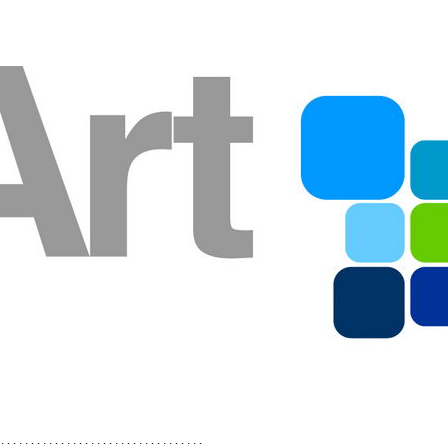
 . . . . . . . . . . . . . . . . . . . . . . . . . . . . . . . . . .