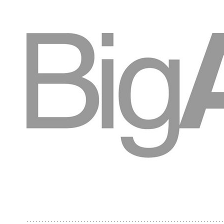
. . . . . . . . . . . . . . . . . . . . . . . . . . . . . . . . . . . . . . . . . . . . . . . . . . . . . . . . . . . . . . . . . .