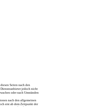
 diesen Seiten nach den
 Diensteanbieter jedoch nicht
berwachen oder nach Umständen
tionen nach den allgemeinen
och erst ab dem Zeitpunkt der